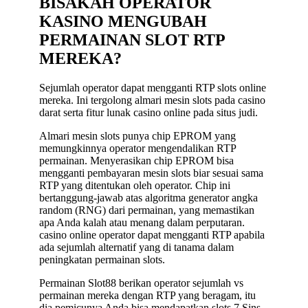
BISAKAH OPERATOR
KASINO MENGUBAH
PERMAINAN SLOT RTP
MEREKA?
Sejumlah operator dapat mengganti RTP slots online
mereka. Ini tergolong almari mesin slots pada casino
darat serta fitur lunak casino online pada situs judi.
Almari mesin slots punya chip EPROM yang
memungkinnya operator mengendalikan RTP
permainan. Menyerasikan chip EPROM bisa
mengganti pembayaran mesin slots biar sesuai sama
RTP yang ditentukan oleh operator. Chip ini
bertanggung-jawab atas algoritma generator angka
random (RNG) dari permainan, yang memastikan
apa Anda kalah atau menang dalam perputaran.
casino online operator dapat mengganti RTP apabila
ada sejumlah alternatif yang di tanama dalam
peningkatan permainan slots.
Permainan Slot88 berikan operator sejumlah vs
permainan mereka dengan RTP yang beragam, itu
dia pemicunya Anda bisa mendapatkan slots 7 Sins