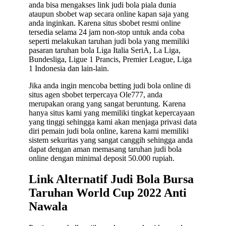
anda bisa mengakses link judi bola piala dunia
ataupun sbobet wap secara online kapan saja yang
anda inginkan. Karena situs sbobet resmi online
tersedia selama 24 jam non-stop untuk anda coba
seperti melakukan taruhan judi bola yang memiliki
pasaran taruhan bola Liga Italia SeriA, La Liga,
Bundesliga, Ligue 1 Prancis, Premier League, Liga
1 Indonesia dan lain-lain.
Jika anda ingin mencoba betting judi bola online di
situs agen sbobet terpercaya Ole777, anda
merupakan orang yang sangat beruntung. Karena
hanya situs kami yang memiliki tingkat kepercayaan
yang tinggi sehingga kami akan menjaga privasi data
diri pemain judi bola online, karena kami memiliki
sistem sekuritas yang sangat canggih sehingga anda
dapat dengan aman memasang taruhan judi bola
online dengan minimal deposit 50.000 rupiah.
Link Alternatif Judi Bola Bursa
Taruhan World Cup 2022 Anti
Nawala