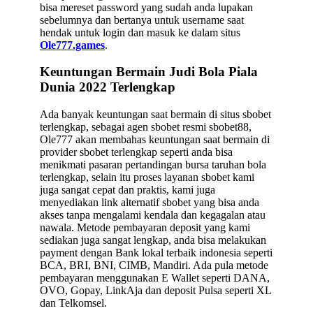
bisa mereset password yang sudah anda lupakan
sebelumnya dan bertanya untuk username saat
hendak untuk login dan masuk ke dalam situs
Ole777.games
.
Keuntungan Bermain Judi Bola Piala
Dunia 2022 Terlengkap
Ada banyak keuntungan saat bermain di situs sbobet
terlengkap, sebagai agen sbobet resmi sbobet88,
Ole777 akan membahas keuntungan saat bermain di
provider sbobet terlengkap seperti anda bisa
menikmati pasaran pertandingan bursa taruhan bola
terlengkap, selain itu proses layanan sbobet kami
juga sangat cepat dan praktis, kami juga
menyediakan link alternatif sbobet yang bisa anda
akses tanpa mengalami kendala dan kegagalan atau
nawala. Metode pembayaran deposit yang kami
sediakan juga sangat lengkap, anda bisa melakukan
payment dengan Bank lokal terbaik indonesia seperti
BCA, BRI, BNI, CIMB, Mandiri. Ada pula metode
pembayaran menggunakan E Wallet seperti DANA,
OVO, Gopay, LinkAja dan deposit Pulsa seperti XL
dan Telkomsel.