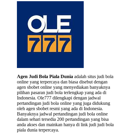
Agen Judi Bola Piala
Dunia
adalah situs judi bola
online yang terpercaya dan biasa disebut dengan
agen sbobet online yang menyediakan banyaknya
pilihan pasaran judi bola terlengkap yang ada di
Indonesia. Ole777 dilengkapi dengan jadwal
pertandingan judi bola online yang juga didukung
oleh agen sbobet resmi yang ada di Indonesia.
Banyaknya jadwal pertandingan judi bola online
dalam sehari tersedia 200 pertandingan yang bisa
anda akses dan mainkan hanya di link judi judi bola
piala dunia terpercaya.