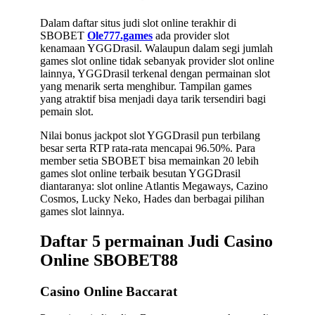
Dalam daftar situs judi slot online terakhir di
SBOBET
Ole777.games
ada provider slot
kenamaan YGGDrasil. Walaupun dalam segi jumlah
games slot online tidak sebanyak provider slot online
lainnya, YGGDrasil terkenal dengan permainan slot
yang menarik serta menghibur. Tampilan games
yang atraktif bisa menjadi daya tarik tersendiri bagi
pemain slot.
Nilai bonus jackpot slot YGGDrasil pun terbilang
besar serta RTP rata-rata mencapai 96.50%. Para
member setia SBOBET bisa memainkan 20 lebih
games slot online terbaik besutan YGGDrasil
diantaranya: slot online Atlantis Megaways, Cazino
Cosmos, Lucky Neko, Hades dan berbagai pilihan
games slot lainnya.
Daftar 5 permainan Judi Casino
Online SBOBET88
Casino Online Baccarat